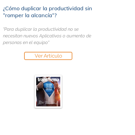
¿Cómo duplicar la productividad sin
“romper la alcancía”?​
"Para duplicar la productividad no se
necesitan nuevos Aplicativos o aumento de
personas en el equipo"
Ver Artículo