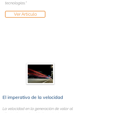
tecnologías."
Ver Artículo
El imperativo de la velocidad
La velocidad en la generación de valor al