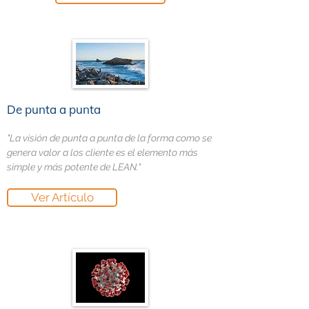
De punta a punta
"La visión de punta a punta de la forma como se
genera valor a los cliente es el elemento más
simple y más potente de LEAN."
Ver Artículo