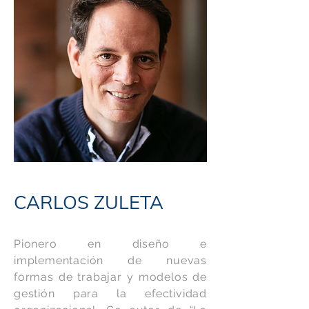
CARLOS ZULETA
Pionero en diseño e
implementación de nuevas
formas de trabajar y modelos de
gestión para la efectividad