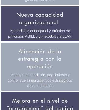
Nueva capacidad
organizacional
Aprendizaje conceptual y práctico de
principios AGILES y metodología LEAN
Alineación de la
estrategia con la
operación
Modelos de medición, seguimiento y
control que alinea objetivos estratégicos
con la operación
Mejora en el nivel de
“engagement” del equipo