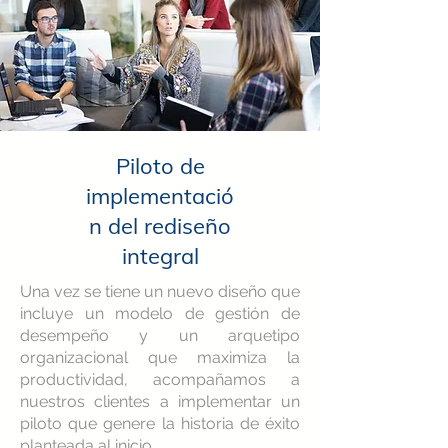
Piloto de
implementació
n del rediseño
integral
Una vez se tiene un nuevo diseño que
incluye un modelo de gestión de
desempeño y un arquetipo
organizacional que maximiza la
productividad, acompañamos a
nuestros clientes a implementar un
piloto que genere la historia de éxito
planteada al inicio.