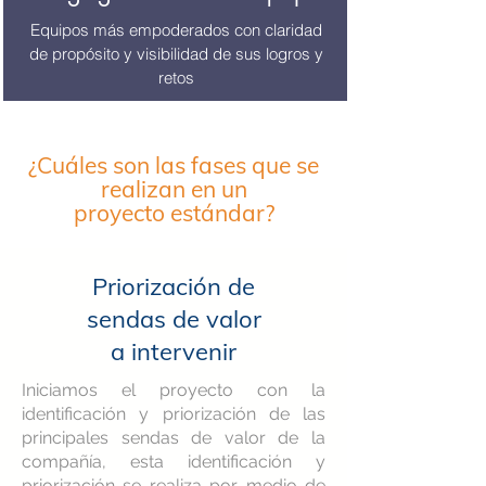
Equipos más empoderados con claridad
de propósito y visibilidad de sus logros y
retos
¿Cuáles son las fases que se
realizan en un
proyecto
estándar
?
Priorización de
sendas de valor
a intervenir
Iniciamos el proyecto con la
identificación y priorización de las
principales sendas de valor de la
compañía, esta identificación y
priorización se realiza por medio de