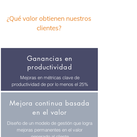
¿Qué valor obtienen nuestros
clientes?
Ganancias en
productividad
Mejoras en métricas clave de
productividad de por lo menos el 25%
Mejora continua basada
en el valor
Diseño de un modelo de gestión que logra
mejoras permanentes en el valor
generado al cliente