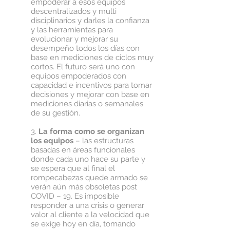
empoderar a esos equipos
descentralizados y multi
disciplinarios y darles la confianza
y las herramientas para
evolucionar y mejorar su
desempeño todos los días con
base en mediciones de ciclos muy
cortos. El futuro será uno con
equipos empoderados con
capacidad e incentivos para tomar
decisiones y mejorar con base en
mediciones diarias o semanales
de su gestión.
3.
La forma como se organizan
los equipos
– las estructuras
basadas en áreas funcionales
donde cada uno hace su parte y
se espera que al final el
rompecabezas quede armado se
verán aún más obsoletas post
COVID – 19. Es imposible
responder a una crisis o generar
valor al cliente a la velocidad que
se exige hoy en día, tomando