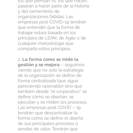
los que piensan vs. los que hacen,
pasarán a hacer parte de la historia
y del cementerio de
organizaciones fallidas. Las
empresas post COVID-19 tendrán
que entender que la forma de
trabajar estará basada en los
principios de LEAN, de Agile o de
cualquier metodología que
comparta estos principios.
2.
La forma como se mide la
gestión y se mejora
– seguimos
viendo que no solo la estrategia
de la organización se define de
forma centralizada (que sigue
pareciendo razonable) sino que
también desde “el corporativo” se
define cómo se diseñan, se
ejecutan y se miden los procesos.
Las empresas post COVID – 19
tendrán que descentralizar la
forma como se define el diseño
de sus principales procesos o
sendas de valor. Tendrán que