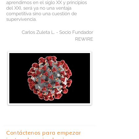
aprendimos en el siglo XX y principios
del XXI, será ya no una ventaja
competitiva sino una cuestión de
supervivencia.
Carlos Zuleta L. - Socio Fundador
REWIRE
Contáctenos para empezar