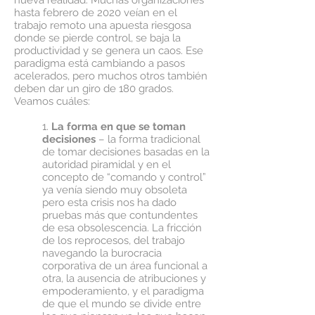
nueva realidad. Muchas organizaciones
hasta febrero de 2020 veían en el
trabajo remoto una apuesta riesgosa
donde se pierde control, se baja la
productividad y se genera un caos. Ese
paradigma está cambiando a pasos
acelerados, pero muchos otros también
deben dar un giro de 180 grados.
Veamos cuáles:
1.
La forma en que se toman
decisiones
– la forma tradicional
de tomar decisiones basadas en la
autoridad piramidal y en el
concepto de “comando y control”
ya venía siendo muy obsoleta
pero esta crisis nos ha dado
pruebas más que contundentes
de esa obsolescencia. La fricción
de los reprocesos, del trabajo
navegando la burocracia
corporativa de un área funcional a
otra, la ausencia de atribuciones y
empoderamiento, y el paradigma
de que el mundo se divide entre