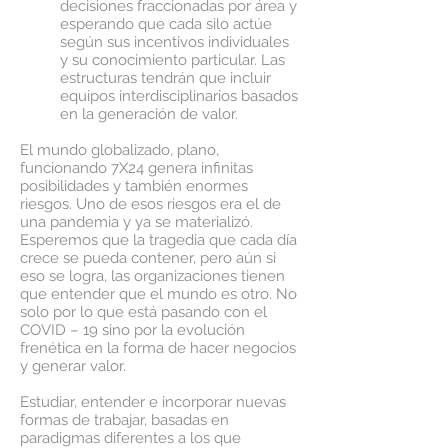
decisiones fraccionadas por área y
esperando que cada silo actúe
según sus incentivos individuales
y su conocimiento particular. Las
estructuras tendrán que incluir
equipos interdisciplinarios basados
en la generación de valor.
El mundo globalizado, plano,
funcionando 7X24 genera infinitas
posibilidades y también enormes
riesgos. Uno de esos riesgos era el de
una pandemia y ya se materializó.
Esperemos que la tragedia que cada día
crece se pueda contener, pero aún si
eso se logra, las organizaciones tienen
que entender que el mundo es otro. No
solo por lo que está pasando con el
COVID – 19 sino por la evolución
frenética en la forma de hacer negocios
y generar valor.
Estudiar, entender e incorporar nuevas
formas de trabajar, basadas en
paradigmas diferentes a los que